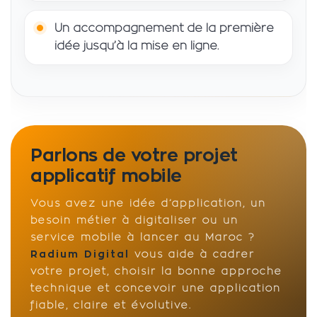
Un accompagnement de la première
idée jusqu’à la mise en ligne.
Parlons de votre projet
applicatif mobile
Vous avez une idée d’application, un
besoin métier à digitaliser ou un
service mobile à lancer au Maroc ?
Radium Digital
vous aide à cadrer
votre projet, choisir la bonne approche
technique et concevoir une application
fiable, claire et évolutive.