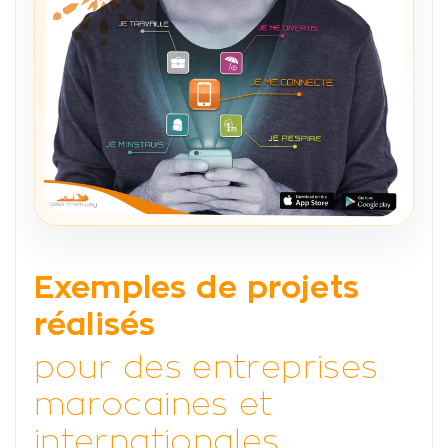
Exemples de projets
réalisés
pour des entreprises
marocaines et
internationales