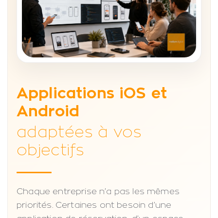
Applications iOS et
Android
adaptées à vos
objectifs
Chaque entreprise n’a pas les mêmes
priorités. Certaines ont besoin d’une