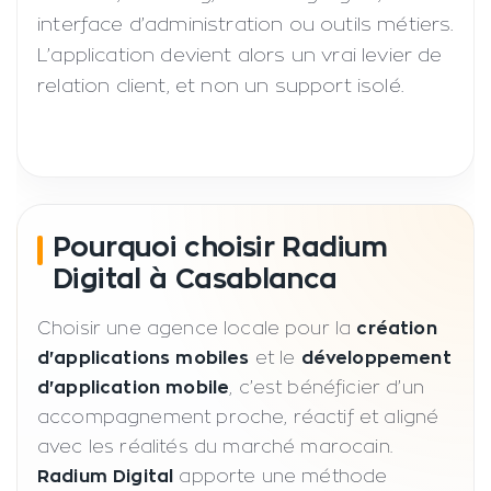
interface d’administration ou outils métiers.
L’application devient alors un vrai levier de
relation client, et non un support isolé.
Pourquoi choisir Radium
Digital à Casablanca
Choisir une agence locale pour la
création
d'applications mobiles
et le
développement
d'application mobile
, c’est bénéficier d’un
accompagnement proche, réactif et aligné
avec les réalités du marché marocain.
Radium Digital
apporte une méthode