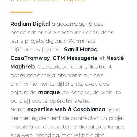
Radium Digital
a accompagné des
organisations de secteurs variés dans
leurs projets digitaux. Parmi nos
références figurent
Sanili Maroc
,
CasaTramway
,
CTM Messagerie
et
Nestlé
Maghreb
. Ces collaborations illustrent
notre capacité à intervenir sur des
environnements différents, avec des
enjeux de
marque
, de service, de visibilité
ou d’efficacité opérationnelle.
Notre
expertise web à Casablanca
nous
permet également de connecter un projet
mobile à un écosystème digital plus large :
site web, branding, marketing digital,