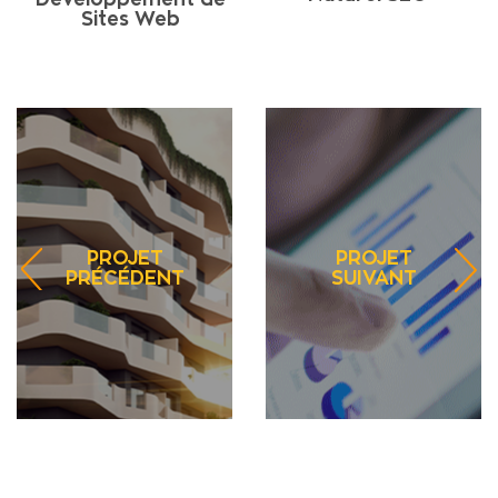
Sites Web
PROJET
PROJET
PRÉCÉDENT
SUIVANT